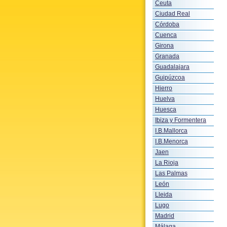
Ceuta
Ciudad Real
Córdoba
Cuenca
Girona
Granada
Guadalajara
Guipúzcoa
Hierro
Huelva
Huesca
Ibiza y Formentera
I.B.Mallorca
I.B.Menorca
Jaen
La Rioja
Las Palmas
León
Lleida
Lugo
Madrid
Málaga