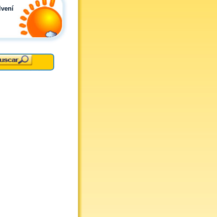
lvení