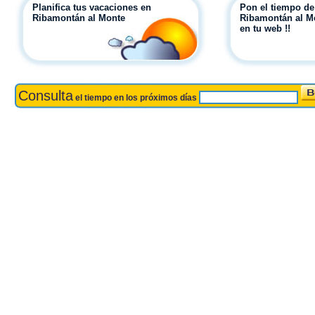
Planifica tus vacaciones en
Pon el tiempo de
Ribamontán al Monte
Ribamontán al M
en tu web !!
Consulta
el tiempo en los próximos días