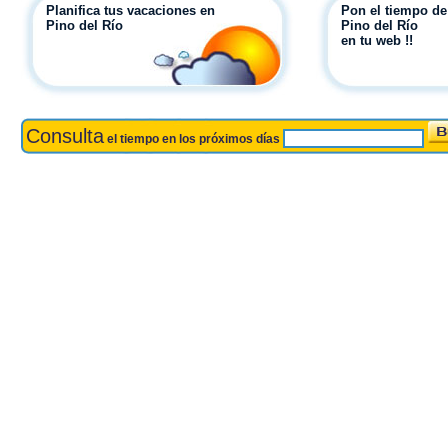
Planifica tus vacaciones en
Pon el tiempo de
Pino del Río
Pino del Río
en tu web !!
Consulta
el tiempo en los próximos días