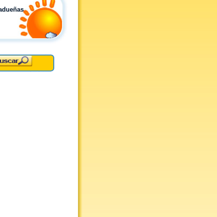
nadueñas