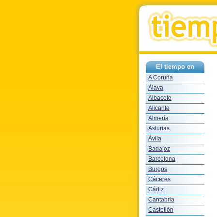
El tiempo en
A Coruña
Álava
Albacete
Alicante
Almería
Asturias
Ávila
Badajoz
Barcelona
Burgos
Cáceres
Cádiz
Cantabria
Castellón