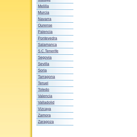
Melilla
Murcia
Navarra
Ourense
Palencia
Pontevedra
Salamanca
S.C.Tenerife
Segovia
Sevilla
Soria
Tarragona
Teruel
Toledo
Valencia
Valladolid
Vizcaya
Zamora
Zaragoza