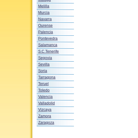
Melilla
Murcia
Navarra
Ourense
Palencia
Pontevedra
Salamanca
S.C.Tenerife
Segovia
Sevilla
Soria
Tarragona
Teruel
Toledo
Valencia
Valladolid
Vizcaya
Zamora
Zaragoza