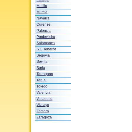
Melilla
Murcia
Navarra
Ourense
Palencia
Pontevedra
Salamanca
S.C.Tenerife
Segovia
Sevilla
Soria
Tarragona
Teruel
Toledo
Valencia
Valladolid
Vizcaya
Zamora
Zaragoza