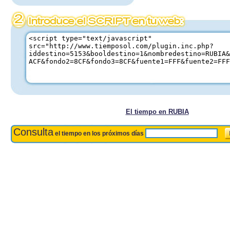
El tiempo en RUBIA
Consulta
el tiempo en los próximos días