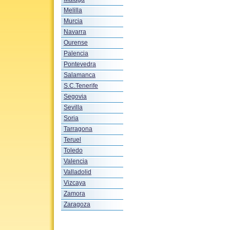
Melilla
Murcia
Navarra
Ourense
Palencia
Pontevedra
Salamanca
S.C.Tenerife
Segovia
Sevilla
Soria
Tarragona
Teruel
Toledo
Valencia
Valladolid
Vizcaya
Zamora
Zaragoza