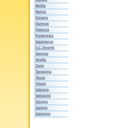
Melilla
Murcia
Navarra
Ourense
Palencia
Pontevedra
Salamanca
S.C.Tenerife
Segovia
Sevilla
Soria
Tarragona
Teruel
Toledo
Valencia
Valladolid
Vizcaya
Zamora
Zaragoza