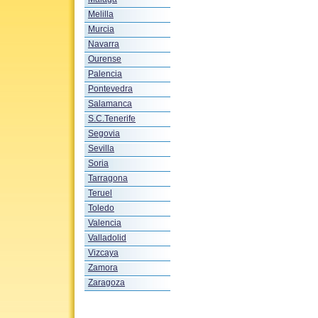
Melilla
Murcia
Navarra
Ourense
Palencia
Pontevedra
Salamanca
S.C.Tenerife
Segovia
Sevilla
Soria
Tarragona
Teruel
Toledo
Valencia
Valladolid
Vizcaya
Zamora
Zaragoza