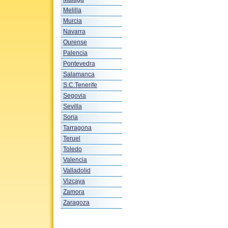
Melilla
Murcia
Navarra
Ourense
Palencia
Pontevedra
Salamanca
S.C.Tenerife
Segovia
Sevilla
Soria
Tarragona
Teruel
Toledo
Valencia
Valladolid
Vizcaya
Zamora
Zaragoza