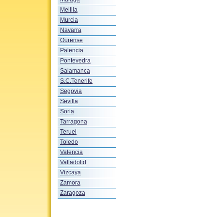
Melilla
Murcia
Navarra
Ourense
Palencia
Pontevedra
Salamanca
S.C.Tenerife
Segovia
Sevilla
Soria
Tarragona
Teruel
Toledo
Valencia
Valladolid
Vizcaya
Zamora
Zaragoza