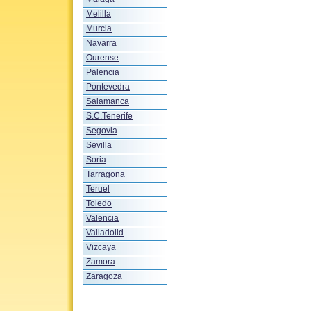
Melilla
Murcia
Navarra
Ourense
Palencia
Pontevedra
Salamanca
S.C.Tenerife
Segovia
Sevilla
Soria
Tarragona
Teruel
Toledo
Valencia
Valladolid
Vizcaya
Zamora
Zaragoza