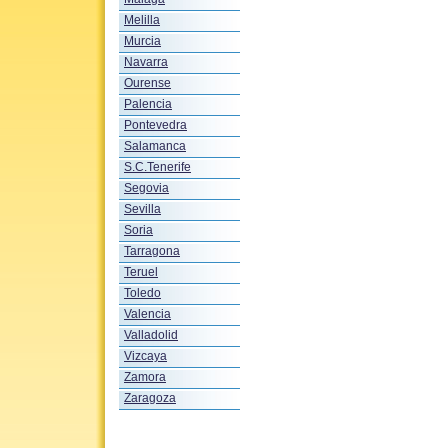
Melilla
Murcia
Navarra
Ourense
Palencia
Pontevedra
Salamanca
S.C.Tenerife
Segovia
Sevilla
Soria
Tarragona
Teruel
Toledo
Valencia
Valladolid
Vizcaya
Zamora
Zaragoza