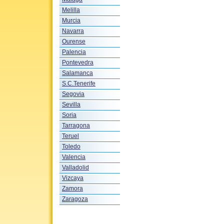
Melilla
Murcia
Navarra
Ourense
Palencia
Pontevedra
Salamanca
S.C.Tenerife
Segovia
Sevilla
Soria
Tarragona
Teruel
Toledo
Valencia
Valladolid
Vizcaya
Zamora
Zaragoza