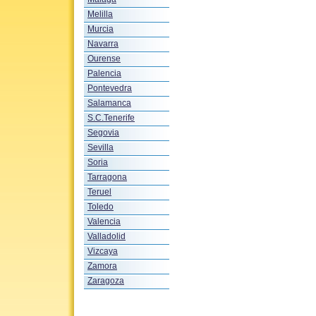
Melilla
Murcia
Navarra
Ourense
Palencia
Pontevedra
Salamanca
S.C.Tenerife
Segovia
Sevilla
Soria
Tarragona
Teruel
Toledo
Valencia
Valladolid
Vizcaya
Zamora
Zaragoza