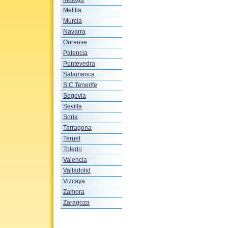
Melilla
Murcia
Navarra
Ourense
Palencia
Pontevedra
Salamanca
S.C.Tenerife
Segovia
Sevilla
Soria
Tarragona
Teruel
Toledo
Valencia
Valladolid
Vizcaya
Zamora
Zaragoza