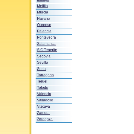
Melilla
Murcia
Navarra
Ourense
Palencia
Pontevedra
Salamanca
S.C.Tenerife
Segovia
Sevilla
Soria
Tarragona
Teruel
Toledo
Valencia
Valladolid
Vizcaya
Zamora
Zaragoza